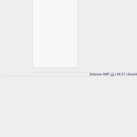
Zeitzone GMT
+
1
| 04:37 | Ansch