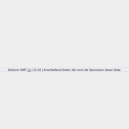
Zeitzone GMT
+
1
| 21:42 | Anschließend finden Sie noch die Sponsoren dieser Seite.